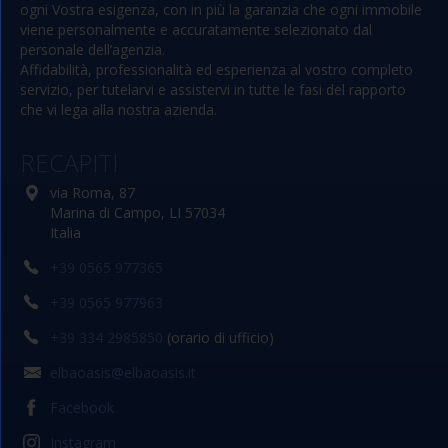
ogni Vostra esigenza, con in più la garanzia che ogni immobile
viene personalmente e accuratamente selezionato dal
personale dell’agenzia.
Affidabilità, professionalità ed esperienza al vostro completo
servizio, per tutelarvi e assistervi in tutte le fasi del rapporto
che vi lega alla nostra azienda.
RECAPITI
via Roma, 87
Marina di Campo, LI 57034
Italia
+39 0565 977365
+39 0565 977963
+39 334 2985850
(orario di ufficio)
elbaoasis@elbaoasis.it
Facebook
Instagram