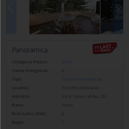
Panoramica
Categoria Prezzo:
Vela 5
Classe Energetica:
G
Tipo:
Trilocali e quadrilocali
Località:
Procchio (Marciana)
Indirizzo:
Via di Campo all'Aia, 251
Piano:
Primo
Posti Letto (PAX):
6
Bagni:
1