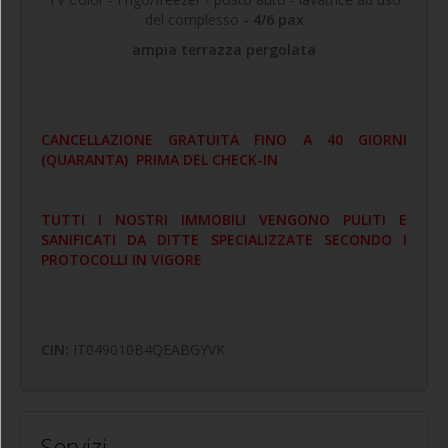
del complesso
- 4/6 pax
ampia terrazza pergolata
CANCELLAZIONE GRATUITA FINO A 40 GIORNI
(QUARANTA) PRIMA DEL CHECK-IN
TUTTI I NOSTRI IMMOBILI VENGONO PULITI E
SANIFICATI DA DITTE SPECIALIZZATE SECONDO I
PROTOCOLLI IN VIGORE
CIN:
IT049010B4QEABGYVK
Servizi