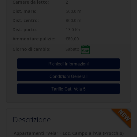
Camere da letto:
2
Dist. mare:
500.0
m
Dist. centro:
800.0
m
Dist. porto:
13.0
Km
Ammontare pulizie:
€80,00
Sabato
Giorno di cambio:
Richiedi Informazioni
Condizioni Generali
Tariffe Cat. Vela 5
Descrizione
Appartamenti "Vela" - Loc. Campo all'Aia (Procchio)