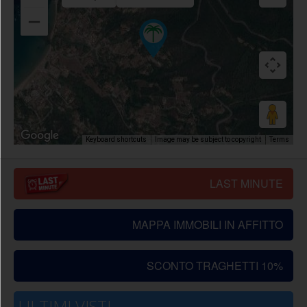
Image may be subject to copyright
Terms
Keyboard shortcuts
LAST MINUTE
MAPPA IMMOBILI IN AFFITTO
SCONTO TRAGHETTI 10%
ULTIMI VISTI