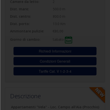
Camere da letto:
2
Dist. mare:
500.0
m
Dist. centro:
800.0
m
Dist. porto:
13.0
Km
Ammontare pulizie:
€80,00
Sabato
Giorno di cambio:
Richiedi Informazioni
Condizioni Generali
Tariffe Cat. V 1-2-3-4
Descrizione
Appartamenti "Vela" - Loc. Campo all'Aia (Procchio)