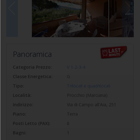
Panoramica
Categoria Prezzo:
V 1-2-3-4
Classe Energetica:
G
Tipo:
Trilocali e quadrilocali
Località:
Procchio (Marciana)
Indirizzo:
Via di Campo all'Aia, 251
Piano:
Terra
Posti Letto (PAX):
6
Bagni:
1