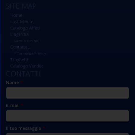
SITE MAP
Home
Last Minute
Catalogo Affitti
L'agenzia
Lavora con noi
Contattaci
Informativa Privacy
Traghetti
Catalogo Vendite
CONTATTI
Nome
*
E-mail
*
Il tuo messaggio
*