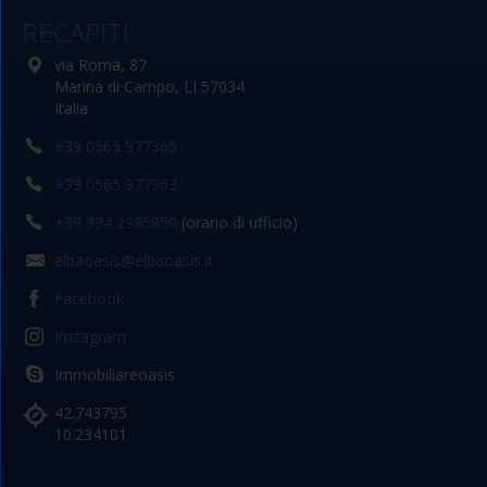
RECAPITI
via Roma, 87
Marina di Campo, LI 57034
Italia
+39 0565 977365
+39 0565 977963
+39 334 2985850
(orario di ufficio)
elbaoasis@elbaoasis.it
Facebook
Instagram
Immobiliareoasis
42.743795
10.234101