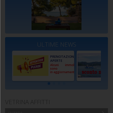
ULTIME NEWS
PRENOTAZIONI
APERTE
Alcuni immobili
sono
in aggiornamento
VETRINA AFFITTI
LEGENDA