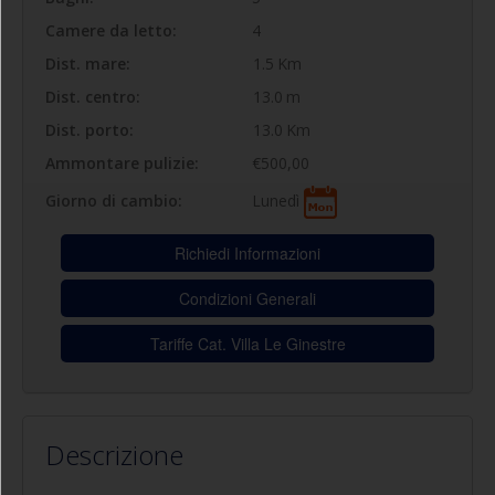
Camere da letto:
4
Dist. mare:
1.5
Km
Dist. centro:
13.0
m
Dist. porto:
13.0
Km
Ammontare pulizie:
€500,00
Lunedì
Giorno di cambio:
Richiedi Informazioni
Condizioni Generali
Tariffe Cat. Villa Le Ginestre
Descrizione