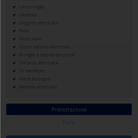
Lavastoviglie
Lavatrice
Loggiato attrezzato
Phon
Posto Auto
Spazio esterno attrezzato
Stoviglie e utensili da cucina
Terrazza attrezzata
TV satellitare
Vasca da bagno
Veranda attrezzata
Prenotazione
Foto