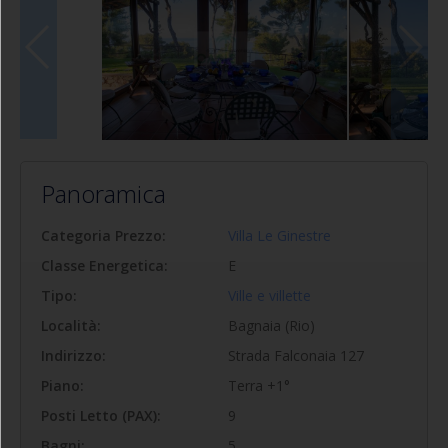
Panoramica
Categoria Prezzo:
Villa Le Ginestre
Classe Energetica:
E
Tipo:
Ville e villette
Località:
Bagnaia (Rio)
Indirizzo:
Strada Falconaia 127
Piano:
Terra +1°
Posti Letto (PAX):
9
Bagni:
5