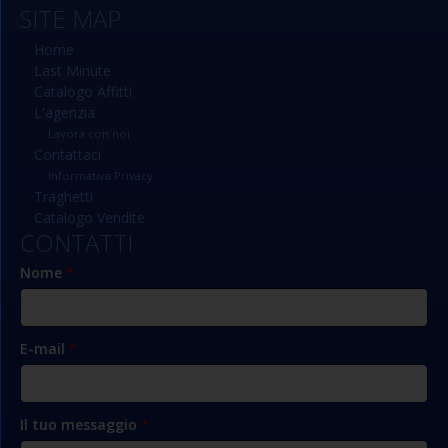
SITE MAP
Home
Last Minute
Catalogo Affitti
L'agenzia
Lavora con noi
Contattaci
Informativa Privacy
Traghetti
Catalogo Vendite
CONTATTI
Nome
*
E-mail
*
Il tuo messaggio
*