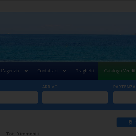
L'agenzia
Contattaci
Traghetti
Catalogo Vendit
ARRIVO
PARTENZA
Tot. 0 immobili