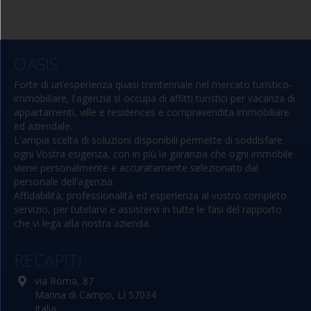
OASIS
Forte di un’esperienza quasi trentennale nel mercato turistico-
immobiliare, l'agenzia si occupa di affitti turistici per vacanza di
appartamenti, ville e residences e compravendita immobiliare
ed aziendale.
L'ampia scelta di soluzioni disponibili permette di soddisfare
ogni Vostra esigenza, con in più la garanzia che ogni immobile
viene personalmente e accuratamente selezionato dal
personale dell’agenzia.
Affidabilità, professionalità ed esperienza al vostro completo
servizio, per tutelarvi e assistervi in tutte le fasi del rapporto
che vi lega alla nostra azienda.
RECAPITI
via Roma, 87
Marina di Campo, LI 57034
Italia