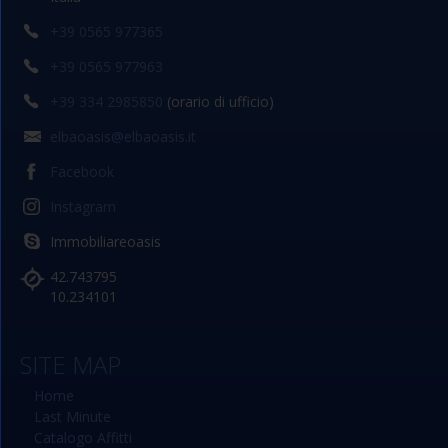
+39 0565 977365
+39 0565 977963
+39 334 2985850
(orario di ufficio)
elbaoasis@elbaoasis.it
Facebook
Instagram
Immobiliareoasis
42.743795
10.234101
SITE MAP
Home
Last Minute
Catalogo Affitti