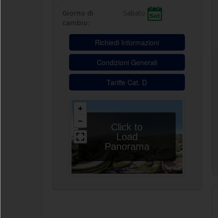
Sabato
Giorno di
cambio:
Richiedi Informazioni
Condizioni Generali
Tariffe Cat. D
Click to
Load
Panorama