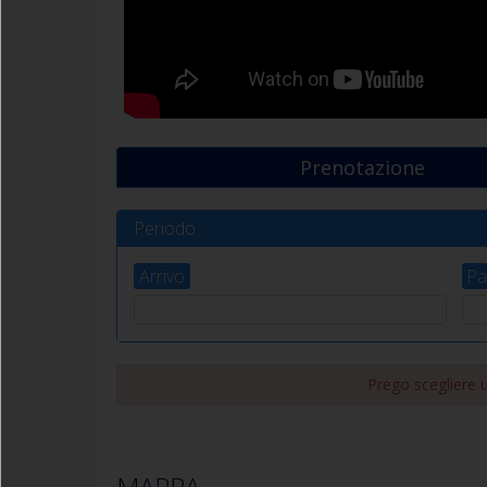
Prenotazione
Periodo
Arrivo
Pa
Prego scegliere un
MAPPA