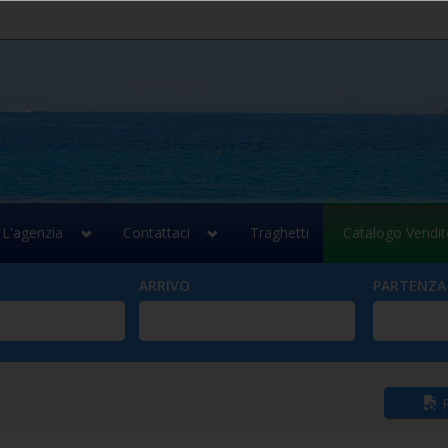
L'agenzia
Contattaci
Traghetti
Catalogo Vendit
ARRIVO
PARTENZA