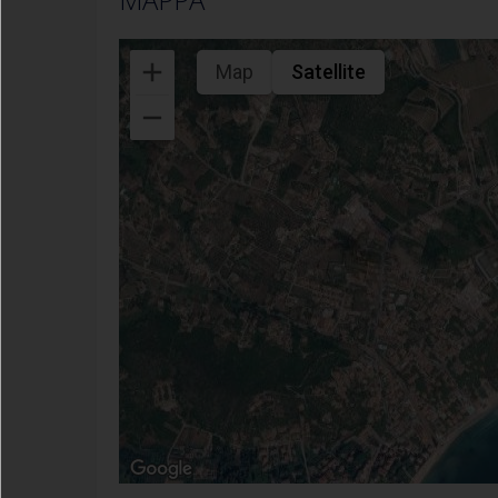
Map
Satellite