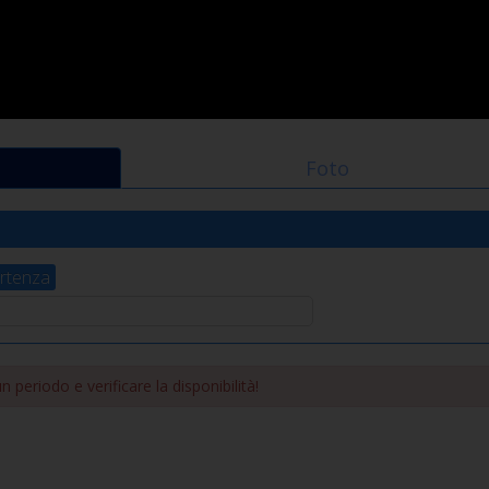
Foto
rtenza
 periodo e verificare la disponibilità!