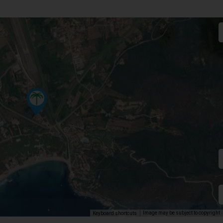
Image may be subject to copyright
Keyboard shortcuts