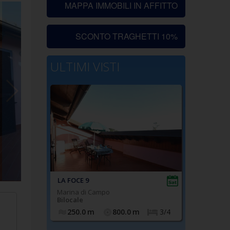
MAPPA IMMOBILI IN AFFITTO
SCONTO TRAGHETTI 10%
ULTIMI VISTI
LA FOCE 9
Marina di Campo
Bilocale
250.0
m
800.0
m
3/4