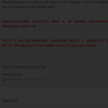
direttamente nel centro di Marina di Campo, è molto indica
per una vacanza di totale relax.
CANCELLAZIONE GRATUITA FINO A 40 GIORNI (QUARANT
PRIMA DEL CHECK-IN
TUTTI I NOSTRI IMMOBILI VENGONO PULITI E SANIFICATI 
DITTE SPECIALIZZATE SECONDO I PROTOCOLLI IN VIGORE
CIN: IT049003C2SYGMS762
Planimetria:
planimetria-la-foce-9.pdf
Servizi