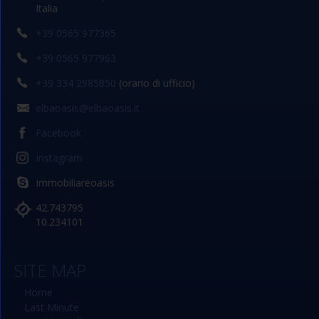
Italia
+39 0565 977365
+39 0565 977963
+39 334 2985850
(orario di ufficio)
elbaoasis@elbaoasis.it
Facebook
Instagram
Immobiliareoasis
42.743795
10.234101
SITE MAP
Home
Last Minute