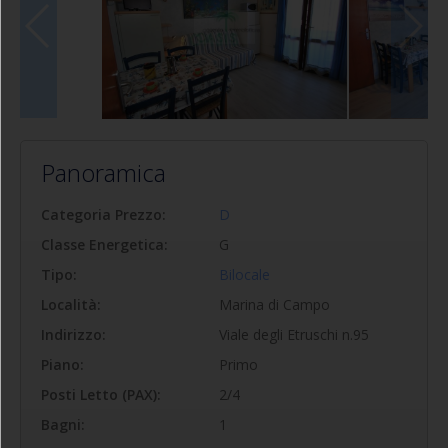
Panoramica
Categoria Prezzo:
D
Classe Energetica:
G
Tipo:
Bilocale
Località:
Marina di Campo
Indirizzo:
Viale degli Etruschi n.95
Piano:
Primo
Posti Letto (PAX):
2/4
Bagni:
1