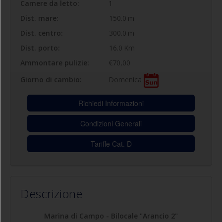
Camere da letto:
1
Dist. mare:
150.0
m
Dist. centro:
300.0
m
Dist. porto:
16.0
Km
Ammontare pulizie:
€70,00
Domenica
Giorno di cambio:
Richiedi Informazioni
Condizioni Generali
Tariffe Cat. D
Descrizione
Marina di Campo - Bilocale "Arancio 2"