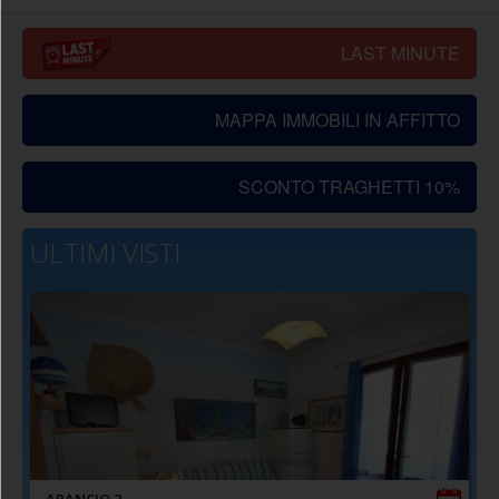
LAST MINUTE
MAPPA IMMOBILI IN AFFITTO
SCONTO TRAGHETTI 10%
ULTIMI VISTI
ARANCIO 2