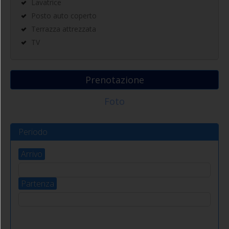
Lavatrice
Posto auto coperto
Terrazza attrezzata
TV
Prenotazione
Foto
Periodo
Arrivo
Partenza