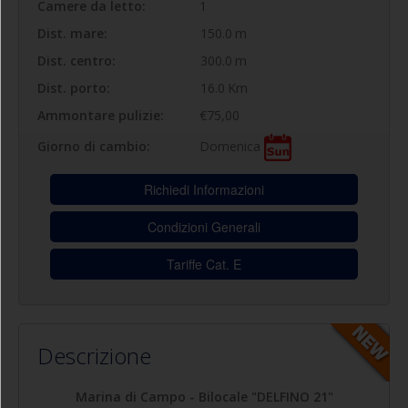
Camere da letto:
1
Dist. mare:
150.0
m
Dist. centro:
300.0
m
Dist. porto:
16.0
Km
Ammontare pulizie:
€75,00
Domenica
Giorno di cambio:
Richiedi Informazioni
Condizioni Generali
Tariffe Cat. E
Descrizione
Marina di Campo
- Bilocale "DELFINO 21"