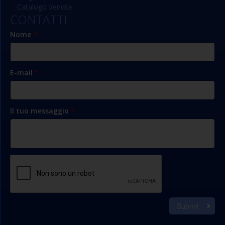
Catalogo Vendite
CONTATTI
Nome
*
E-mail
*
Il tuo messaggio
*
Submit