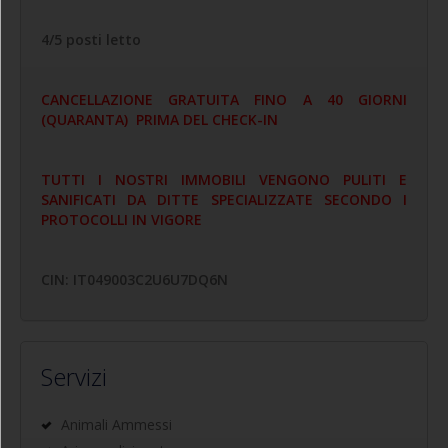
4/5 posti letto
CANCELLAZIONE GRATUITA FINO A 40 GIORNI
(QUARANTA) PRIMA DEL CHECK-IN
TUTTI I NOSTRI IMMOBILI VENGONO PULITI E
SANIFICATI DA DITTE SPECIALIZZATE SECONDO I
PROTOCOLLI IN VIGORE
CIN: IT049003C2U6U7DQ6N
Servizi
Animali Ammessi