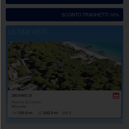
SCONTO TRAGHETTI 10%
ULTIMI VISTI
DELFINO 21
Marina di Campo
Bilocale
150.0
m
300.0
m
5