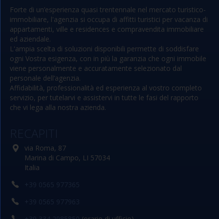
Forte di un’esperienza quasi trentennale nel mercato turistico-
immobiliare, l'agenzia si occupa di affitti turistici per vacanza di
appartamenti, ville e residences e compravendita immobiliare
ed aziendale.
L'ampia scelta di soluzioni disponibili permette di soddisfare
ogni Vostra esigenza, con in più la garanzia che ogni immobile
viene personalmente e accuratamente selezionato dal
personale dell’agenzia.
Affidabilità, professionalità ed esperienza al vostro completo
servizio, per tutelarvi e assistervi in tutte le fasi del rapporto
che vi lega alla nostra azienda.
RECAPITI
via Roma, 87
Marina di Campo, LI 57034
Italia
+39 0565 977365
+39 0565 977963
+39 334 2985850
(orario di ufficio)