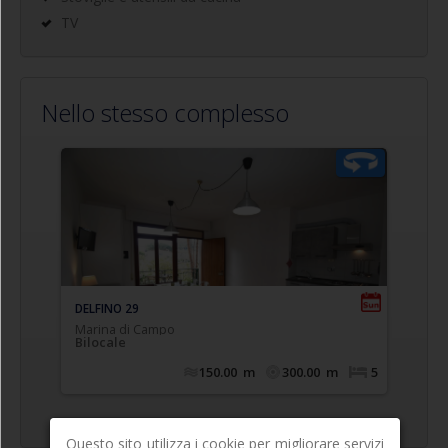
TV
Nello stesso complesso
Questo sito utilizza i cookie per migliorare servizi