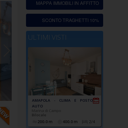
MAPPA IMMOBILI IN AFFITTO
SCONTO TRAGHETTI 10%
ULTIMI VISTI
AMAPOLA - CLIMA E POSTO
AUTO
Marina di Campo
Bilocale
200.0
m
400.0
m
2/4