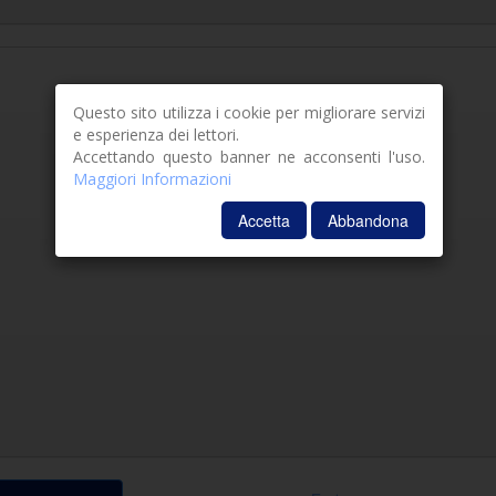
Questo sito utilizza i cookie per migliorare servizi
e esperienza dei lettori.
Accettando questo banner ne acconsenti l'uso.
Maggiori Informazioni
Accetta
Abbandona