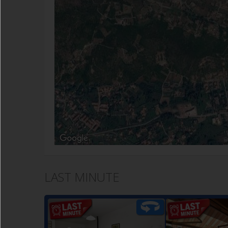
LAST MINUTE
Caratteristico
Comodo app