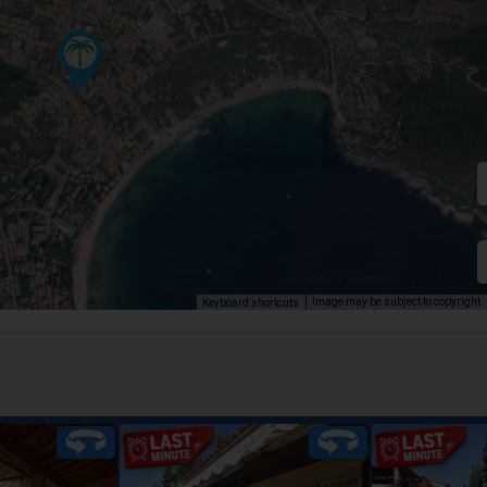
Image may be subject to copyright
Keyboard shortcuts
artamento
Comodo appartamento
Comodo a