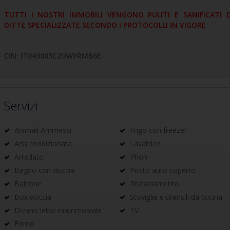
TUTTI I NOSTRI IMMOBILI VENGONO PULITI E SANIFICATI 
DITTE SPECIALIZZATE SECONDO I PROTOCOLLI IN VIGORE
CIN: IT049003C2UWYRMB6E
Servizi
Animali Ammessi
Frigo con freezer
Aria condizionata
Lavatrice
Arredato
Phon
Bagno con doccia
Posto auto coperto
Balcone
Riscaldamento
Box doccia
Stoviglie e utensili da cucina
Divano letto matrimoniale
TV
Forno