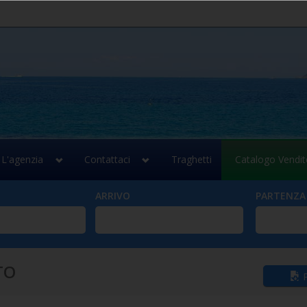
L'agenzia
Contattaci
Traghetti
Catalogo Vendit
ARRIVO
PARTENZA
TO