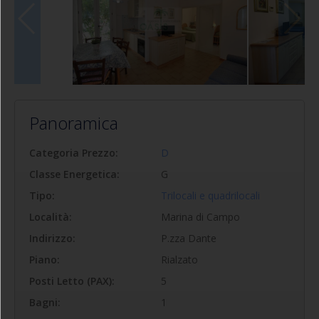
Panoramica
Categoria Prezzo:
D
Classe Energetica:
G
Tipo:
Trilocali e quadrilocali
Località:
Marina di Campo
Indirizzo:
P.zza Dante
Piano:
Rialzato
Posti Letto (PAX):
5
Bagni:
1