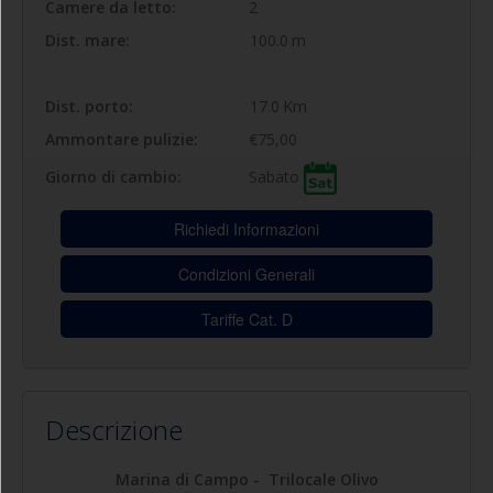
Camere da letto:
2
Dist. mare:
100.0
m
Dist. porto:
17.0
Km
Ammontare pulizie:
€75,00
Sabato
Giorno di cambio:
Richiedi Informazioni
Condizioni Generali
Tariffe Cat. D
Descrizione
Marina di Campo - Trilocale Olivo