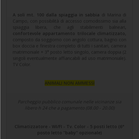
A soli mt. 100 dalla spiaggia in sabbia
di Marina di
Campo, con possibilità di accesso comodissimo sia alla
spiaggia libera, che agli stabilimenti balneari
,
confortevole appartamento trilocale climatizzato,
composto da soggiorno con angolo cottura, bagno con
box doccia e finestra completo di tutti i sanitari, camera
matrimoniale + 3° posto letto singolo, camera doppia (2
singoli eventualmente affiancabili ad uso matrimoniale).
TV Color.
ANIMALI NON AMMESSI
Parcheggio pubblico comunale nelle vicinanze sia
libero h 24 che a pagamento (08.00 - 20.00)
Climatizzatore - WI/FI - Tv. Color - 5 posti letto (6°
posto letto "baby" opzionale)