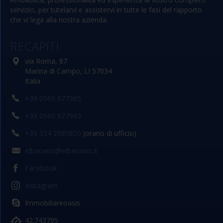
servizio, per tutelarvi e assistervi in tutte le fasi del rapporto
che vi lega alla nostra azienda.
RECAPITI
via Roma, 87
Marina di Campo, LI 57034
Italia
+39 0565 977365
+39 0565 977963
+39 334 2985850
(orario di ufficio)
elbaoasis@elbaoasis.it
Facebook
Instagram
Immobiliareoasis
42.743795