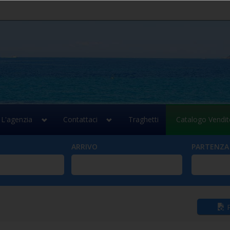
L'agenzia
Contattaci
Traghetti
Catalogo Vendit
ARRIVO
PARTENZA