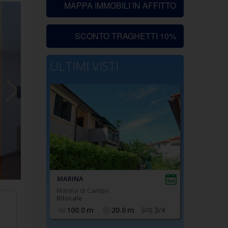
MAPPA IMMOBILI IN AFFITTO
SCONTO TRAGHETTI 10%
ULTIMI VISTI
MARINA
Marina di Campo
Bilocale
100.0
m
20.0
m
3/4