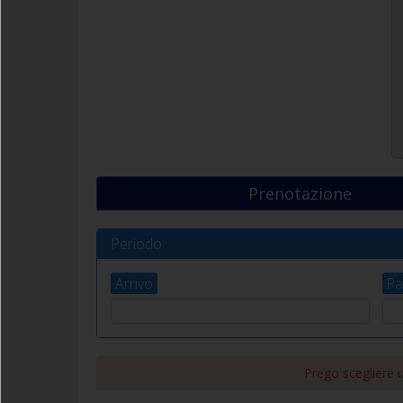
Prenotazione
Periodo
Arrivo
Pa
Prego scegliere un