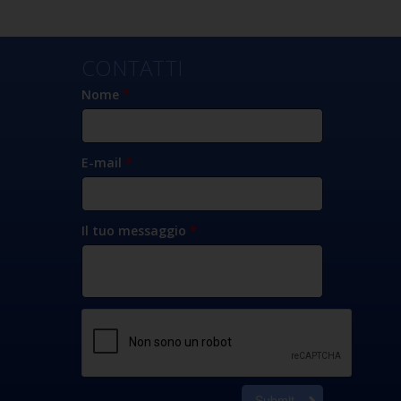
CONTATTI
Nome
*
E-mail
*
Il tuo messaggio
*
Submit