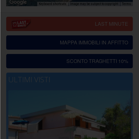
Image may be subject to copyright
Terms
Keyboard shortcuts
LAST MINUTE
MAPPA IMMOBILI IN AFFITTO
SCONTO TRAGHETTI 10%
ULTIMI VISTI