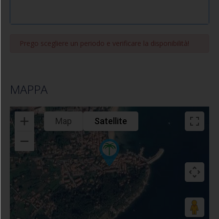
Prego scegliere un periodo e verificare la disponibilità!
MAPPA
Map
Satellite