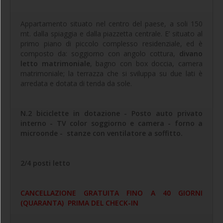
Appartamento situato nel centro del paese, a soli 150
mt. dalla spiaggia e dalla piazzetta centrale. E’ situato al
primo piano di piccolo complesso residenziale, ed è
composto da: soggiorno con angolo cottura,
divano
letto matrimoniale
, bagno con box doccia, camera
matrimoniale; la terrazza che si sviluppa su due lati è
arredata e dotata di tenda da sole.
N.2 biciclette in dotazione - Posto auto privato
interno - TV color soggiorno e camera - forno a
microonde - stanze con ventilatore a soffitto.
2/4 posti letto
CANCELLAZIONE GRATUITA FINO A 40 GIORNI
(QUARANTA) PRIMA DEL CHECK-IN