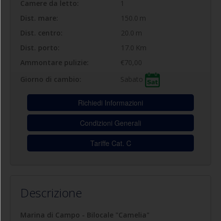
Camere da letto:
1
Dist. mare:
150.0
m
Dist. centro:
20.0
m
Dist. porto:
17.0
Km
Ammontare pulizie:
€70,00
Sabato
Giorno di cambio:
Richiedi Informazioni
Condizioni Generali
Tariffe Cat. C
Descrizione
Marina di Campo - Bilocale "Camelia"