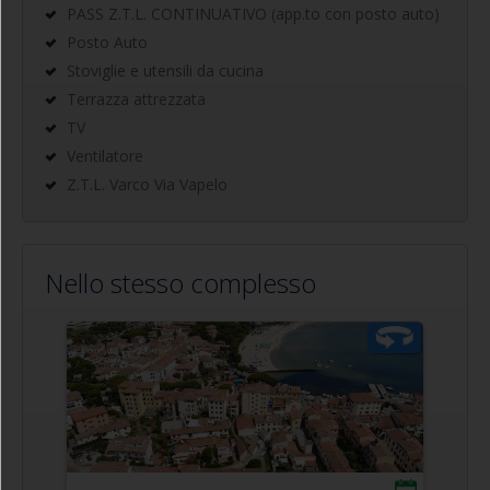
PASS Z.T.L. CONTINUATIVO (app.to con posto auto)
Posto Auto
Stoviglie e utensili da cucina
Terrazza attrezzata
TV
Ventilatore
Z.T.L. Varco Via Vapelo
Nello stesso complesso