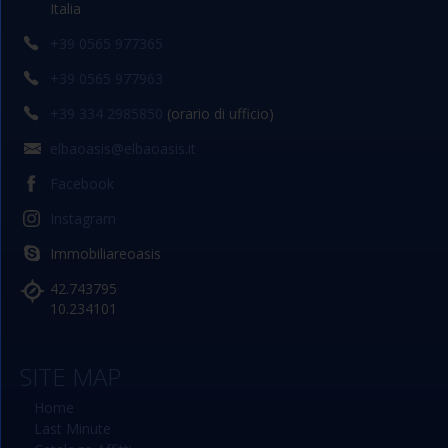
Italia
+39 0565 977365
+39 0565 977963
+39 334 2985850
(orario di ufficio)
elbaoasis@elbaoasis.it
Facebook
Instagram
Immobiliareoasis
42.743795
10.234101
SITE MAP
Home
Last Minute